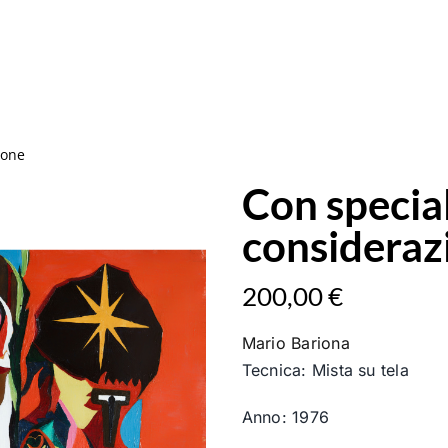
ione
Con specia
consideraz
200,00
€
Mario Bariona
Tecnica: Mista su tela
Anno: 1976