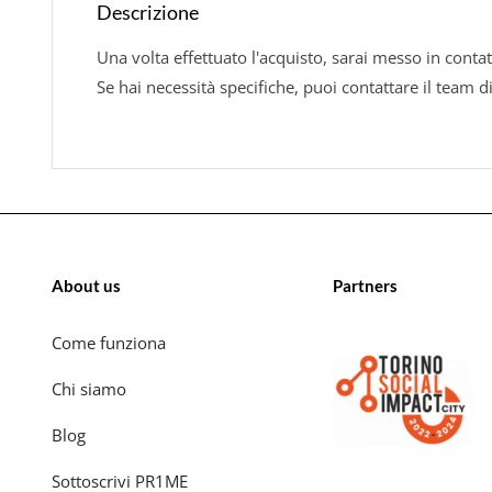
Descrizione
Una volta effettuato l'acquisto, sarai messo in contat
Se hai necessità specifiche, puoi contattare il team d
About us
Partners
Come funziona
Chi siamo
Blog
Sottoscrivi PR1ME