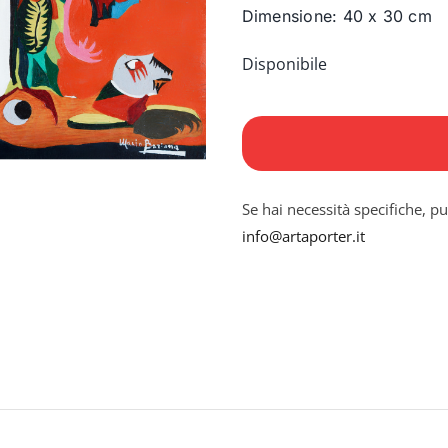
Dimensione: 40 x 30 cm
Disponibile
Con
speciale
considerazione
quantità
Se hai necessità specifiche, pu
info@artaporter.it