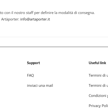
to con il nostro staff per definire la modalità di consegna.
i Artàporter:
info@artaporter.it
Support
Useful link
FAQ
Termini di u
inviaci una mail
Termini di u
Condizioni 
Privacy Pol