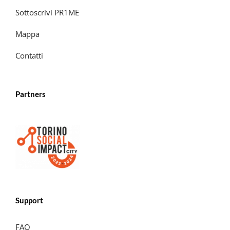
Sottoscrivi PR1ME
Mappa
Contatti
Partners
Support
FAQ