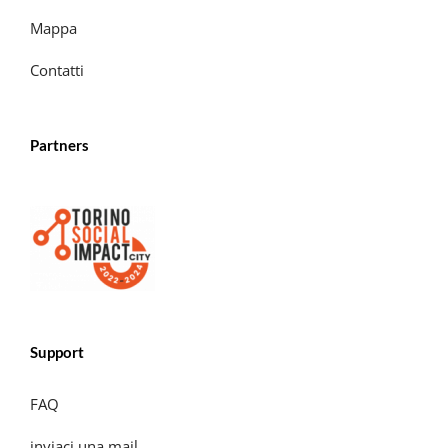
Mappa
Contatti
Partners
Support
FAQ
inviaci una mail