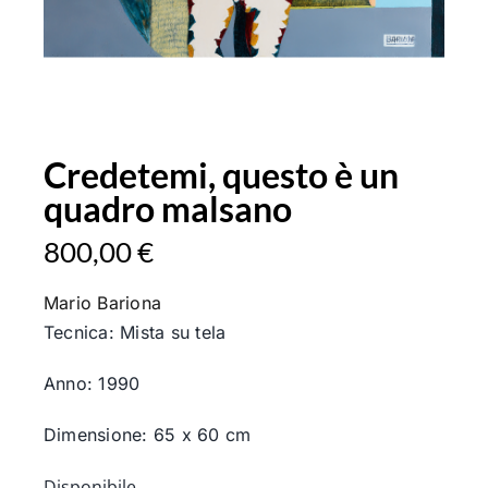
Credetemi, questo è un
quadro malsano
800,00
€
Mario Bariona
Tecnica: Mista su tela
Anno: 1990
Dimensione: 65 x 60 cm
Disponibile