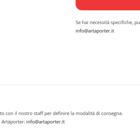
d'arte
tessile)
Se hai necessità specifiche, pu
quantità
info@artaporter.it
to con il nostro staff per definire la modalità di consegna.
i Artàporter:
info@artaporter.it