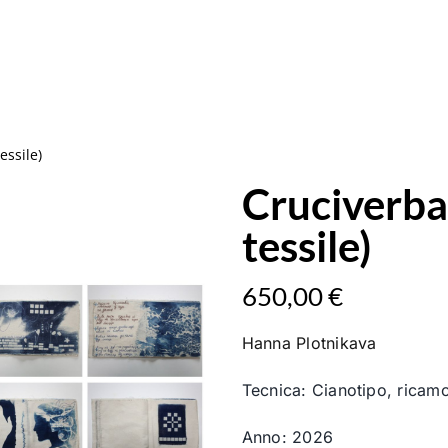
essile)
Cruciverba 
tessile)
650,00
€
Hanna Plotnikava
Tecnica: Cianotipo, ricamo
Anno: 2026