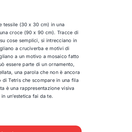
e tessile (30 x 30 cm) in una
 una croce (90 x 90 cm). Tracce di
su cose semplici, si intrecciano in
gliano a cruciverba e motivi di
liano a un motivo a mosaico fatto
uò essere parte di un ornamento,
ellata, una parola che non è ancora
o di Tetris che scompare in una fila
ta è una rappresentazione visiva
in un’estetica fai da te.