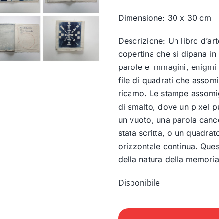
Dimensione: 30 x 30 cm
Descrizione: Un libro d’art
copertina che si dipana in
parole e immagini, enigmi 
file di quadrati che assomi
ricamo. Le stampe assomig
di smalto, dove un pixel p
un vuoto, una parola canc
stata scritta, o un quadrat
orizzontale continua. Ques
della natura della memoria 
Disponibile
Cruciverba
(Libro