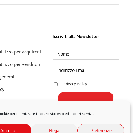
Iscriviti alla Newsletter
tilizzo per acquirenti
tilizzo per venditori
generali
Privacy Policy
icy
okie per ottimizzare il nostro sito web ed i nostri servizi.
Accetta
Nega
Preferenze