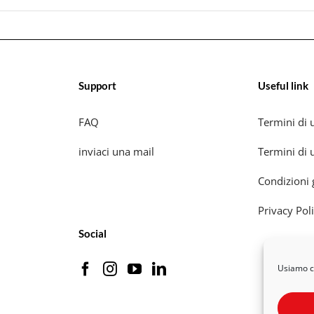
Support
Useful link
FAQ
Termini di u
inviaci una mail
Termini di u
Condizioni 
Privacy Pol
Social
Usiamo co