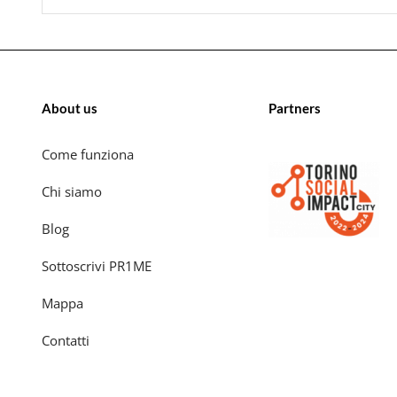
About us
Partners
Come funziona
Chi siamo
Blog
Sottoscrivi PR1ME
Mappa
Contatti