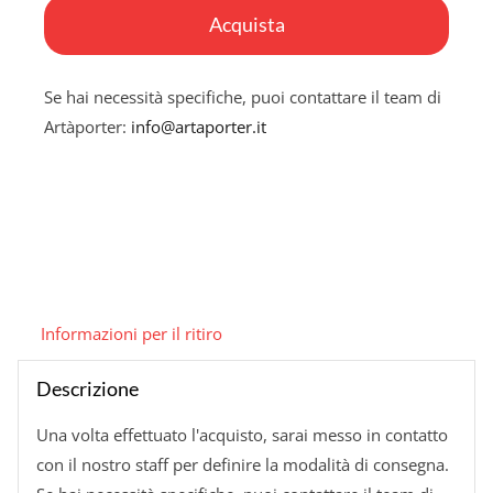
il
Acquista
rotondo
morte
Se hai necessità specifiche, puoi contattare il team di
quantità
Artàporter:
info@artaporter.it
Informazioni per il ritiro
Descrizione
Una volta effettuato l'acquisto, sarai messo in contatto
con il nostro staff per definire la modalità di consegna.