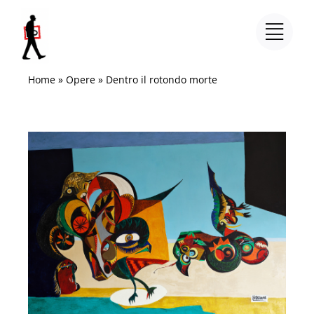
Salta
al
contenuto
Home
»
Opere
»
Dentro il rotondo morte