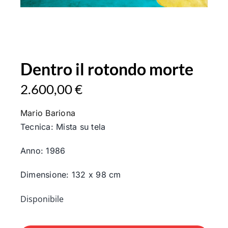
Dentro il rotondo morte
2.600,00
€
Mario Bariona
Tecnica: Mista su tela
Anno: 1986
Dimensione: 132 x 98 cm
Disponibile
Dentro