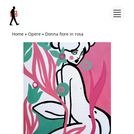
Salta
al
contenuto
Home
»
Opere
»
Donna fiore in rosa