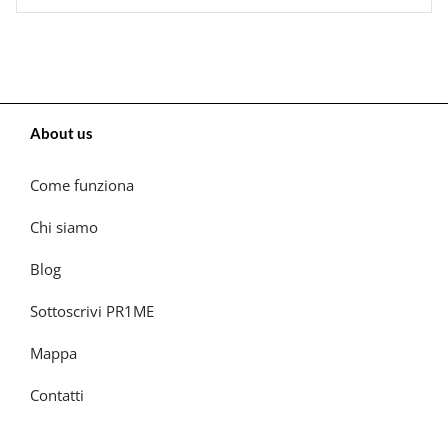
About us
Come funziona
Chi siamo
Blog
Sottoscrivi PR1ME
Mappa
Contatti