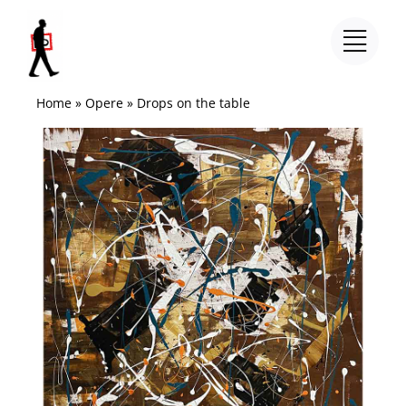
Salta
al
contenuto
Home
»
Opere
»
Drops on the table