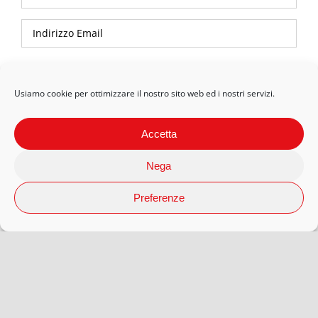
Privacy Policy
Usiamo cookie per ottimizzare il nostro sito web ed i nostri servizi.
Accetta
Nega
Preferenze
© 2026 Arteaporte S.r.l Società Benefit | P.Iva 12593080018 |