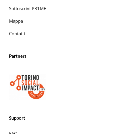
Sottoscrivi PR1ME
Mappa
Contatti
Partners
Support
FAQ