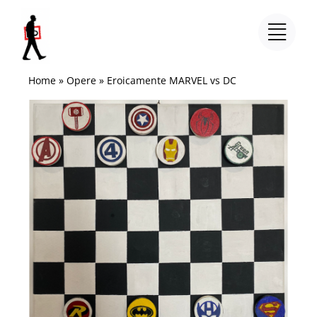
Salta
al
contenuto
Home
»
Opere
»
Eroicamente MARVEL vs DC