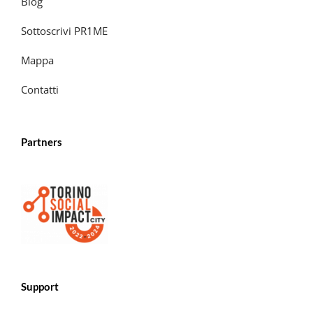
Blog
Sottoscrivi PR1ME
Mappa
Contatti
Partners
Support