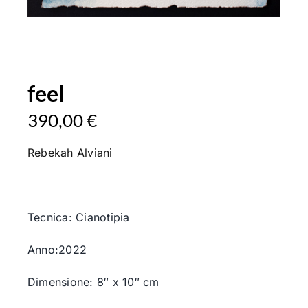
feel
390,00
€
Rebekah Alviani
Tecnica: Cianotipia
Anno:2022
Dimensione: 8″ x 10″ cm