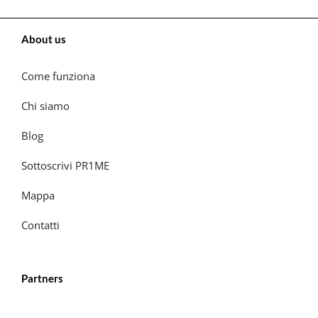
About us
Come funziona
Chi siamo
Blog
Sottoscrivi PR1ME
Mappa
Contatti
Partners