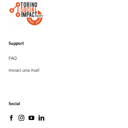
Support
FAQ
inviaci una mail
Social