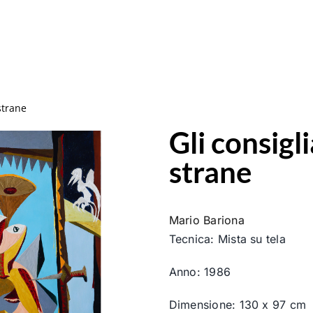
 strane
Gli consigli
strane
Mario Bariona
Tecnica: Mista su tela
Anno: 1986
Dimensione: 130 x 97 cm