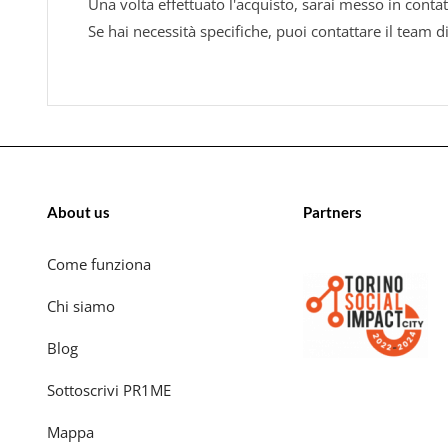
Una volta effettuato l'acquisto, sarai messo in contat
Se hai necessità specifiche, puoi contattare il team d
About us
Partners
Come funziona
Chi siamo
Blog
Sottoscrivi PR1ME
Mappa