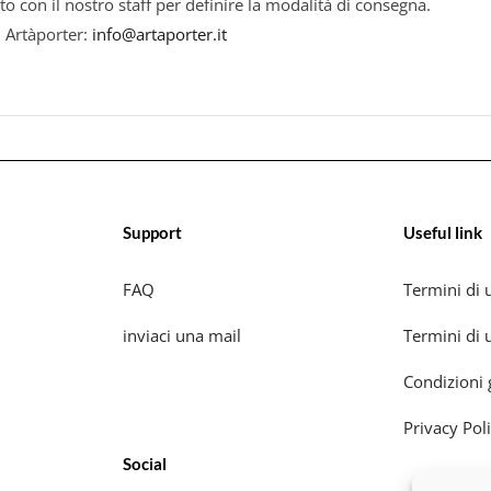
to con il nostro staff per definire la modalità di consegna.
i Artàporter:
info@artaporter.it
Support
Useful link
FAQ
Termini di u
inviaci una mail
Termini di u
Condizioni 
Privacy Pol
Social