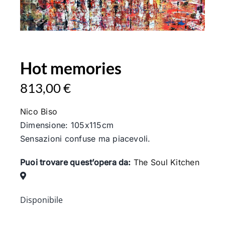
Hot memories
813,00
€
Nico Biso
Dimensione: 105x115cm
Sensazioni confuse ma piacevoli.
Puoi trovare quest’opera da:
The Soul Kitchen
Disponibile
Hot