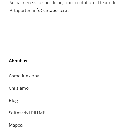
Se hai necessità specifiche, puoi contattare il team di
Artàporter:
info@artaporter.it
About us
Come funziona
Chi siamo
Blog
Sottoscrivi PR1ME
Mappa