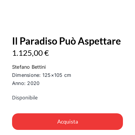
Il Paradiso Può Aspettare
1.125,00
€
Stefano Bettini
Dimensione: 125×105 cm
Anno: 2020
Disponibile
Il
Paradiso
Acquista
Può