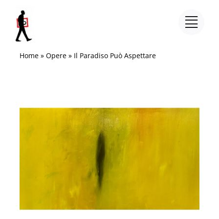
Salta
al
contenuto
Home
»
Opere
»
Il Paradiso Può Aspettare