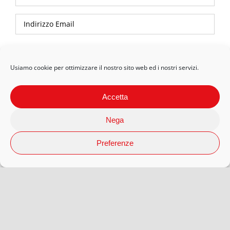
Privacy Policy
Usiamo cookie per ottimizzare il nostro sito web ed i nostri servizi.
Accetta
Nega
Preferenze
© 2026 Arteaporte S.r.l Società Benefit | P.Iva 12593080018 |