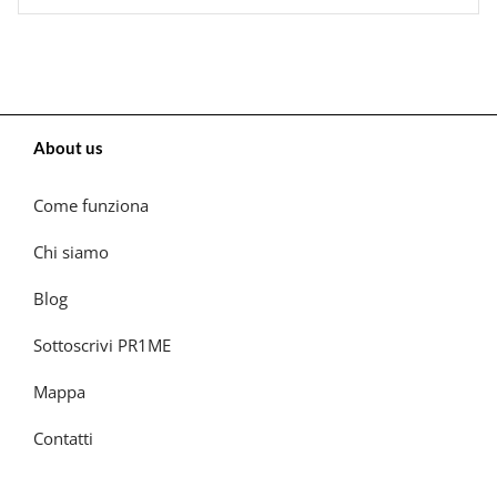
About us
Come funziona
Chi siamo
Blog
Sottoscrivi PR1ME
Mappa
Contatti