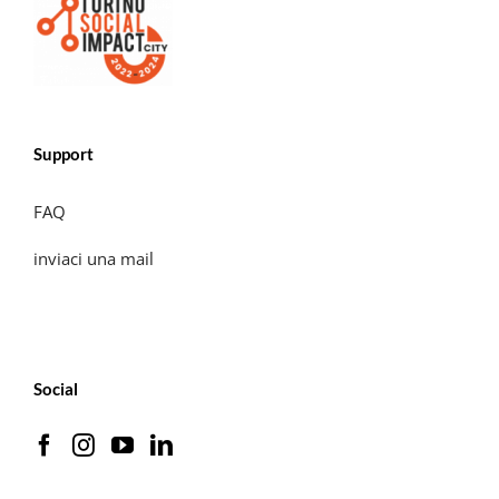
Support
FAQ
inviaci una mail
Social