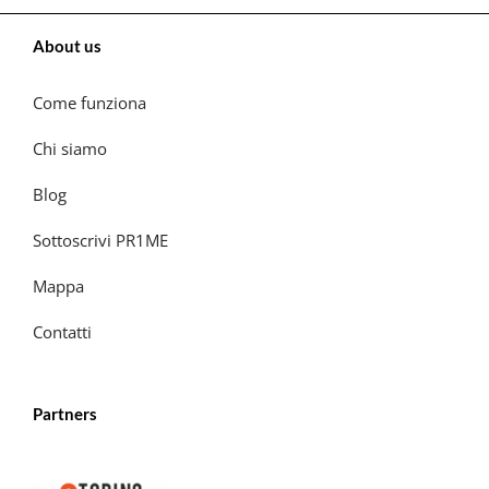
About us
Come funziona
Chi siamo
Blog
Sottoscrivi PR1ME
Mappa
Contatti
Partners