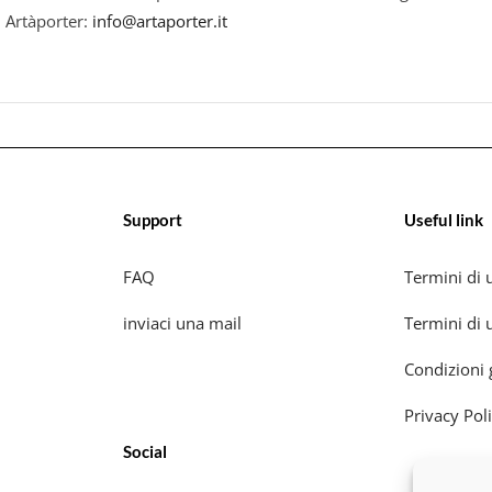
i Artàporter:
info@artaporter.it
Support
Useful link
FAQ
Termini di u
inviaci una mail
Termini di u
Condizioni 
Privacy Pol
Social