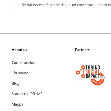
Se hai necessità specifiche, puoi contattare il team d
About us
Partners
Come funziona
Chi siamo
Blog
Sottoscrivi PR1ME
Mappa