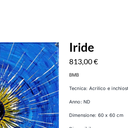
Iride
813,00
€
BMB
Tecnica: Acrilico e inchios
Anno: ND
Dimensione: 60 x 60 cm