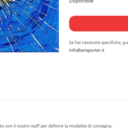
Disponibile
Iride
quantità
Se hai necessità specifiche, pu
info@artaporter.it
to con il nostro staff per definire la modalità di consegna.