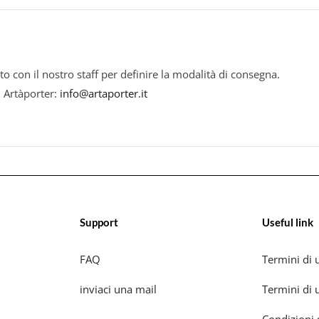
to con il nostro staff per definire la modalità di consegna.
i Artàporter:
info@artaporter.it
Support
Useful link
FAQ
Termini di u
inviaci una mail
Termini di u