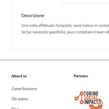
Descrizione
Una volta effettuato l'acquisto, sarai messo in contat
Se hai necessità specifiche, puoi contattare il team d
About us
Partners
Come funziona
Chi siamo