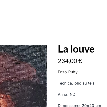
La louve
234,00
€
Enzo Ruby
Tecnica: olio su tela
Anno: ND
Dimensione: 20×20 cm