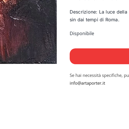
Descrizione: La luce della
sin dai tempi di Roma.
Disponibile
La
louve
quantità
Se hai necessità specifiche, pu
info@artaporter.it