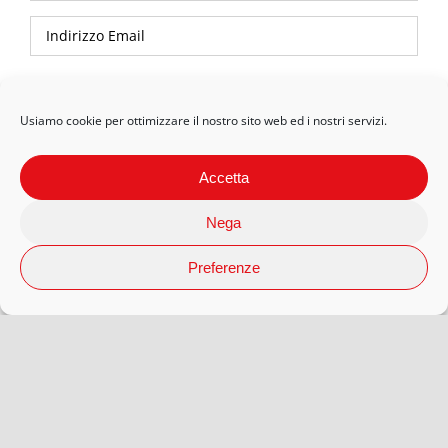
Privacy Policy
Usiamo cookie per ottimizzare il nostro sito web ed i nostri servizi.
Accetta
Nega
Preferenze
© 2026 Arteaporte S.r.l Società Benefit | P.Iva 12593080018 |