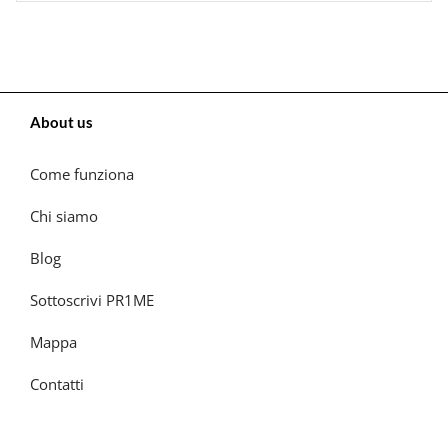
About us
Come funziona
Chi siamo
Blog
Sottoscrivi PR1ME
Mappa
Contatti