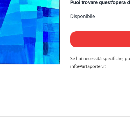
Puoi trovare quest’opera d
Disponibile
L'individualista
quantità
Se hai necessità specifiche, pu
info@artaporter.it