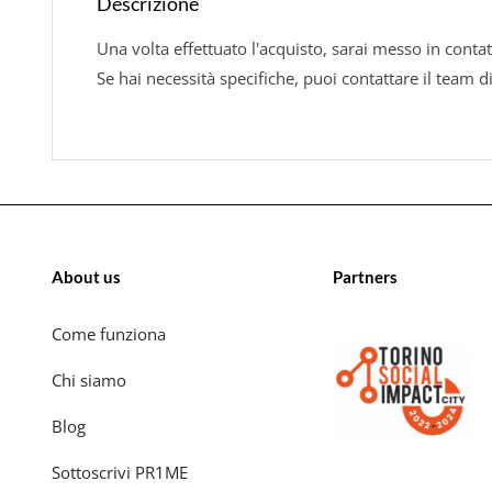
Descrizione
Una volta effettuato l'acquisto, sarai messo in contat
Se hai necessità specifiche, puoi contattare il team d
About us
Partners
Come funziona
Chi siamo
Blog
Sottoscrivi PR1ME