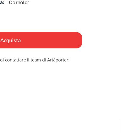
a:
Cornoler
Acquista
oi contattare il team di Artàporter: