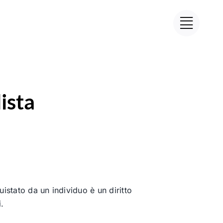
lista
uistato da un individuo è un diritto
i.