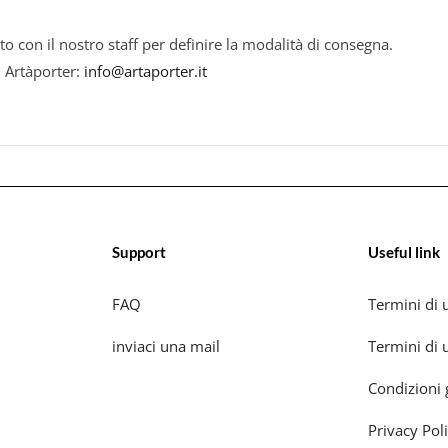
to con il nostro staff per definire la modalità di consegna.
i Artàporter:
info@artaporter.it
Support
Useful link
FAQ
Termini di u
inviaci una mail
Termini di u
Condizioni 
Privacy Pol