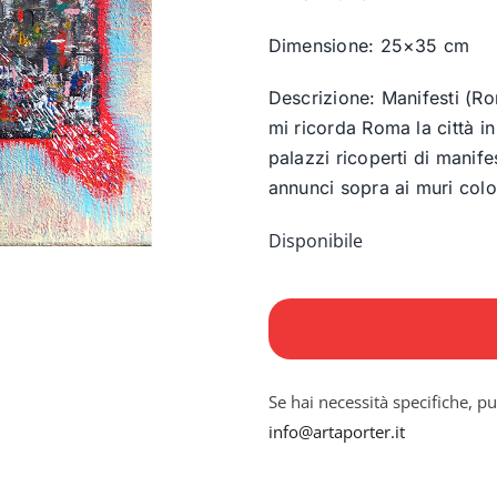
Dimensione: 25×35 cm
Descrizione: Manifesti (R
mi ricorda Roma la città i
palazzi ricoperti di manifes
annunci sopra ai muri color
Disponibile
Manifesti
(Roma)
quantità
Se hai necessità specifiche, pu
info@artaporter.it