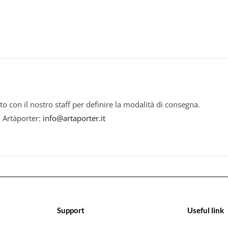
to con il nostro staff per definire la modalità di consegna.
i Artàporter:
info@artaporter.it
Support
Useful link