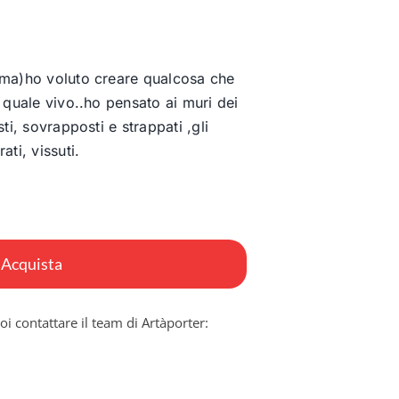
oma)ho voluto creare qualcosa che
n quale vivo..ho pensato ai muri dei
ti, sovrapposti e strappati ,gli
ati, vissuti.
Acquista
oi contattare il team di Artàporter: