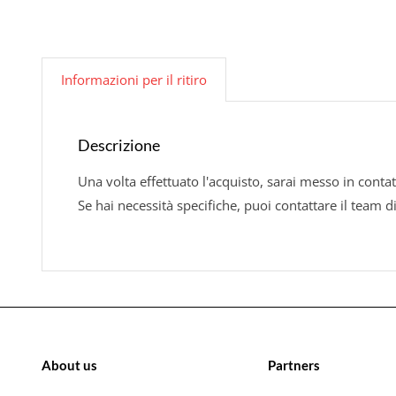
Informazioni per il ritiro
Descrizione
Una volta effettuato l'acquisto, sarai messo in contat
Se hai necessità specifiche, puoi contattare il team d
About us
Partners