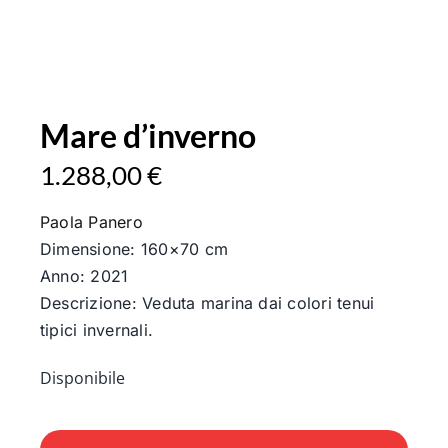
Mare d’inverno
1.288,00
€
Paola Panero
Dimensione: 160×70 cm
Anno: 2021
Descrizione: Veduta marina dai colori tenui
tipici invernali.
Disponibile
Mare