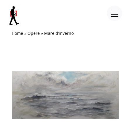
Salta
al
contenuto
Home
»
Opere
»
Mare d’inverno