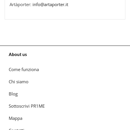
Artàporter:
info@artaporter.it
About us
Come funziona
Chi siamo
Blog
Sottoscrivi PR1ME
Mappa