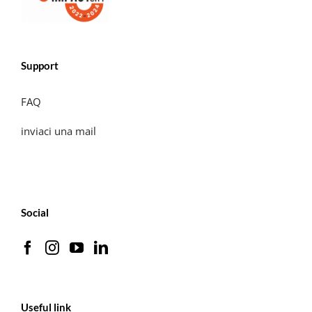
Support
FAQ
inviaci una mail
Social
Useful link