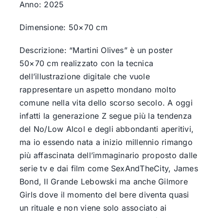
Anno: 2025
Dimensione: 50×70 cm
Descrizione: “Martini Olives” è un poster
50×70 cm realizzato con la tecnica
dell’illustrazione digitale che vuole
rappresentare un aspetto mondano molto
comune nella vita dello scorso secolo. A oggi
infatti la generazione Z segue più la tendenza
del No/Low Alcol e degli abbondanti aperitivi,
ma io essendo nata a inizio millennio rimango
più affascinata dell’immaginario proposto dalle
serie tv e dai film come SexAndTheCity, James
Bond, Il Grande Lebowski ma anche Gilmore
Girls dove il momento del bere diventa quasi
un rituale e non viene solo associato ai