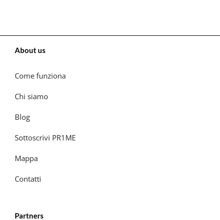
About us
Come funziona
Chi siamo
Blog
Sottoscrivi PR1ME
Mappa
Contatti
Partners