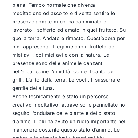
piena. Tempo normale che diventa
meditazione ed ascolto e diventa sentire le
presenze andate di chi ha camminato e
lavorato , sofferto ed amato in quel frutteto. Su
quella terra. Andato e rimasto. Quest’opera per
me rappresenta il legame con il frutteto dei
miei avi , coi miei avi e con la natura. Le
presenze sono delle animelle danzanti
nell’erba, come l’umidità, come il canto dei
grilli. L’alito della terra. Le voci . Il sussurrare
gentile della luna.
Anche tecnicamente è stato un percorso
creativo meditativo, attraverso le pennellate ho
seguito l’ondulare delle piante e dello stato
d’animo. Il blu ha avuto un ruolo importante nel
mantenere costante questo stato d’animo. Le
ombre e le piccole luci vibranti nel blu.