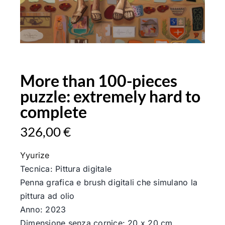
More than 100-pieces
puzzle: extremely hard to
complete
326,00
€
Yyurize
Tecnica: Pittura digitale
Penna grafica e brush digitali che simulano la
pittura ad olio
Anno: 2023
Dimensione senza cornice: 20 x 20 cm