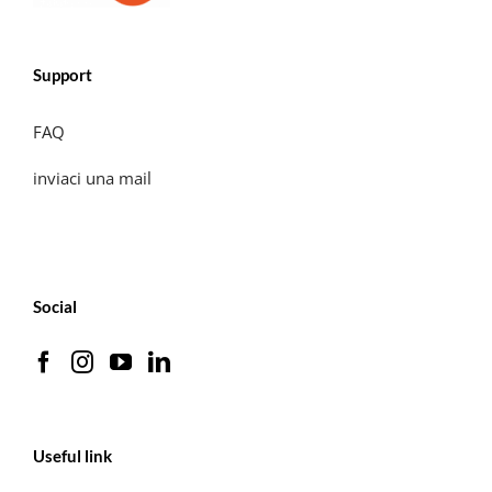
Support
FAQ
inviaci una mail
Social
Useful link