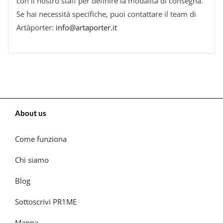
con il nostro staff per definire la modalità di consegna.
Se hai necessità specifiche, puoi contattare il team di
Artàporter:
info@artaporter.it
About us
Come funziona
Chi siamo
Blog
Sottoscrivi PR1ME
Mappa