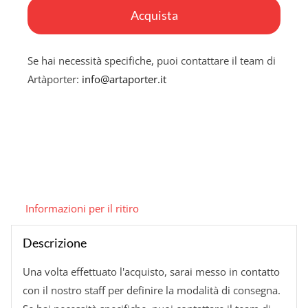
avete
Acquista
di
fortuna
Se hai necessità specifiche, puoi contattare il team di
quantità
Artàporter:
info@artaporter.it
Informazioni per il ritiro
Descrizione
Una volta effettuato l'acquisto, sarai messo in contatto
con il nostro staff per definire la modalità di consegna.