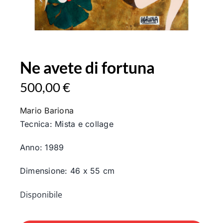
Ne avete di fortuna
500,00
€
Mario Bariona
Tecnica: Mista e collage
Anno: 1989
Dimensione: 46 x 55 cm
Disponibile
Ne