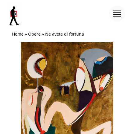
Salta
al
contenuto
Home
»
Opere
»
Ne avete di fortuna