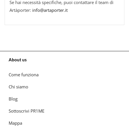
Se hai necessità specifiche, puoi contattare il team di
Artàporter:
info@artaporter.it
About us
Come funziona
Chi siamo
Blog
Sottoscrivi PR1ME
Mappa