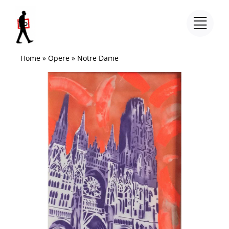
Salta
al
contenuto
Home
»
Opere
»
Notre Dame