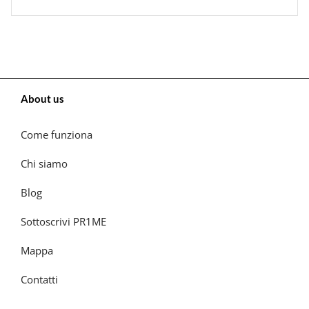
About us
Come funziona
Chi siamo
Blog
Sottoscrivi PR1ME
Mappa
Contatti