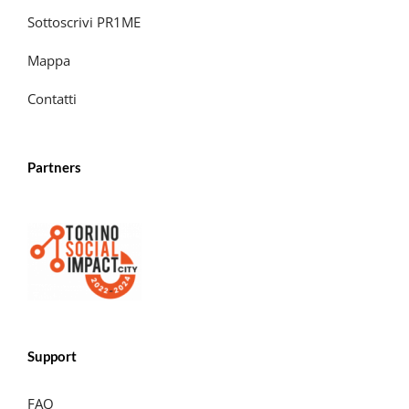
Sottoscrivi PR1ME
Mappa
Contatti
Partners
Support
FAQ