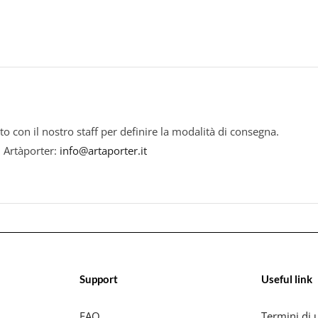
to con il nostro staff per definire la modalità di consegna.
i Artàporter:
info@artaporter.it
Support
Useful link
FAQ
Termini di u