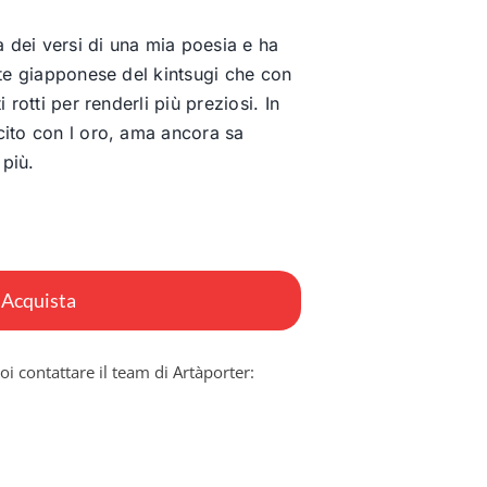
a dei versi di una mia poesia e ha
rte giapponese del kintsugi che con
 rotti per renderli più preziosi. In
cito con l oro, ama ancora sa
più.
Acquista
oi contattare il team di Artàporter: