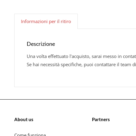
Informazioni per il ritiro
Descrizione
Una volta effettuato l'acquisto, sarai messo in contat
Se hai necessità specifiche, puoi contattare il team d
About us
Partners
Come funziona