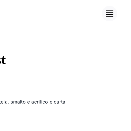
st
ela, smalto e acrilico e carta