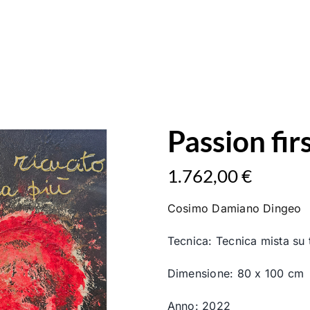
Passion fir
1.762,00
€
Cosimo Damiano Dingeo
Tecnica: Tecnica mista su t
Dimensione: 80 x 100 cm
Anno: 2022