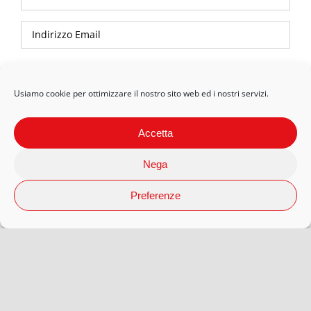
Privacy Policy
Usiamo cookie per ottimizzare il nostro sito web ed i nostri servizi.
Accetta
Nega
Preferenze
© 2026 Arteaporte S.r.l Società Benefit | P.Iva 12593080018 |