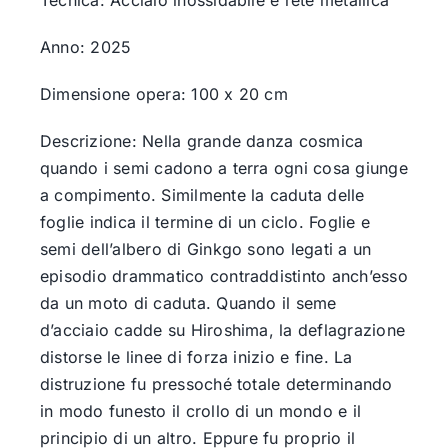
Tecnica: Acciaio inossidabile e rete metallica
Anno: 2025
Dimensione opera: 100 x 20 cm
Descrizione: Nella grande danza cosmica
quando i semi cadono a terra ogni cosa giunge
a compimento. Similmente la caduta delle
foglie indica il termine di un ciclo. Foglie e
semi dell’albero di Ginkgo sono legati a un
episodio drammatico contraddistinto anch’esso
da un moto di caduta. Quando il seme
d’acciaio cadde su Hiroshima, la deflagrazione
distorse le linee di forza inizio e fine. La
distruzione fu pressoché totale determinando
in modo funesto il crollo di un mondo e il
principio di un altro. Eppure fu proprio il