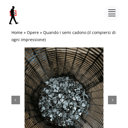
Salta
al
contenuto
Home
»
Opere
»
Quando i semi cadono (il compiersi di
ogni impressione)