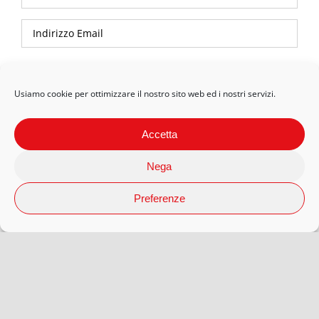
Privacy Policy
Usiamo cookie per ottimizzare il nostro sito web ed i nostri servizi.
Accetta
Nega
Preferenze
© 2026 Arteaporte S.r.l Società Benefit | P.Iva 12593080018 |