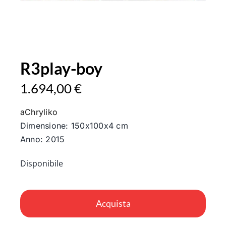
R3play-boy
1.694,00
€
aChryliko
Dimensione: 150x100x4 cm
Anno: 2015
Disponibile
R3play-
boy
Acquista
quantità