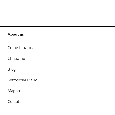
About us
Come funziona
Chi siamo
Blog
Sottoscrivi PR1ME
Mappa
Contatti