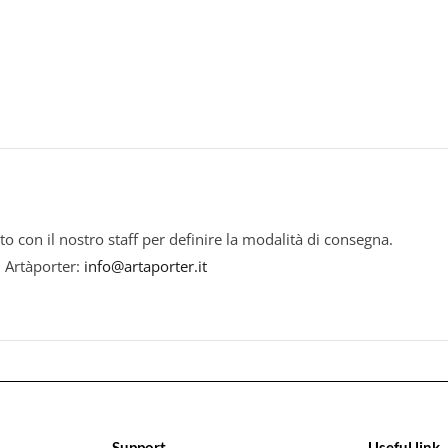
to con il nostro staff per definire la modalità di consegna.
i Artàporter:
info@artaporter.it
Support
Useful link