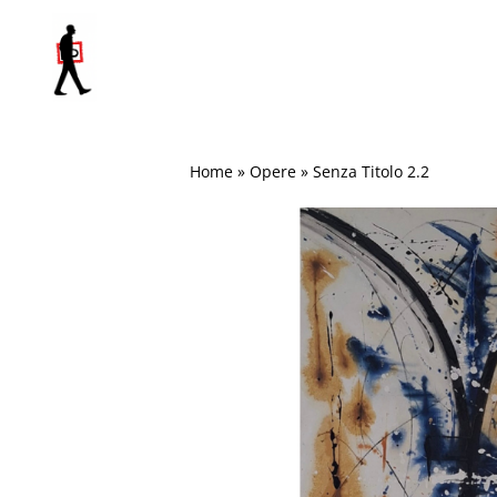
Salta
al
contenuto
Home
»
Opere
»
Senza Titolo 2.2