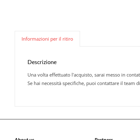
Informazioni per il ritiro
Descrizione
Una volta effettuato l'acquisto, sarai messo in contat
Se hai necessità specifiche, puoi contattare il team d
About us
Partners