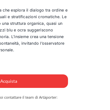
 che esplora il dialogo tra ordine e
ali e stratificazioni cromatiche. Le
o una struttura organica, quasi un
hizzi blu e ocra suggeriscono
ria. L’insieme crea una tensione
pontaneità, invitando l’osservatore
rsonale.
Acquista
oi contattare il team di Artàporter: