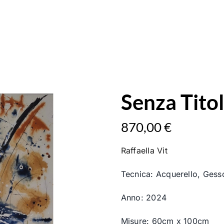
Senza Titol
870,00
€
Raffaella Vit
Tecnica: Acquerello, Gess
Anno: 2024
Misure: 60cm x 100cm