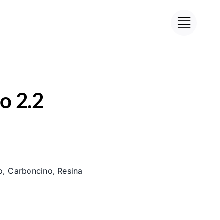
o 2.2
o, Carboncino, Resina