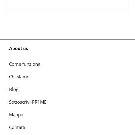
About us
Come funziona
Chi siamo
Blog
Sottoscrivi PR1ME
Mappa
Contatti