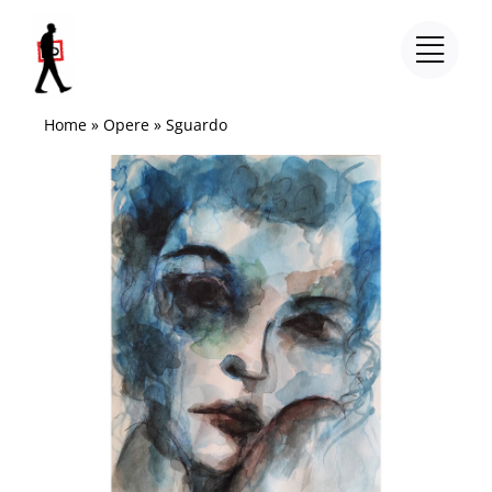
Salta
al
contenuto
Home
»
Opere
»
Sguardo