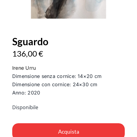
Sguardo
136,00
€
Irene Urru
Dimensione senza cornice: 14×20 cm
Dimensione con cornice: 24×30 cm
Anno: 2020
Disponibile
Sguardo
quantità
Acquista