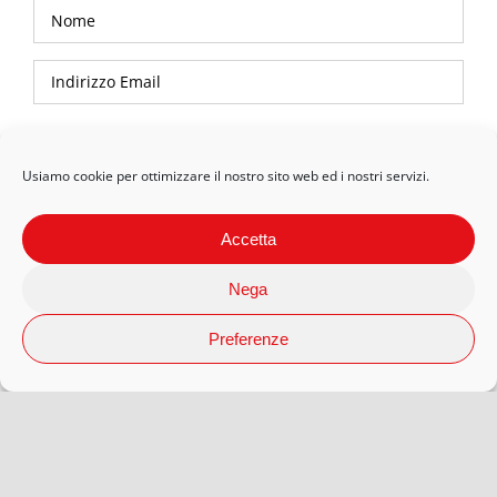
Privacy Policy
Usiamo cookie per ottimizzare il nostro sito web ed i nostri servizi.
Accetta
Nega
Preferenze
© 2026 Arteaporte S.r.l Società Benefit | P.Iva 12593080018 |