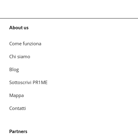
About us
Come funziona
Chi siamo
Blog
Sottoscrivi PR1ME
Mappa
Contatti
Partners