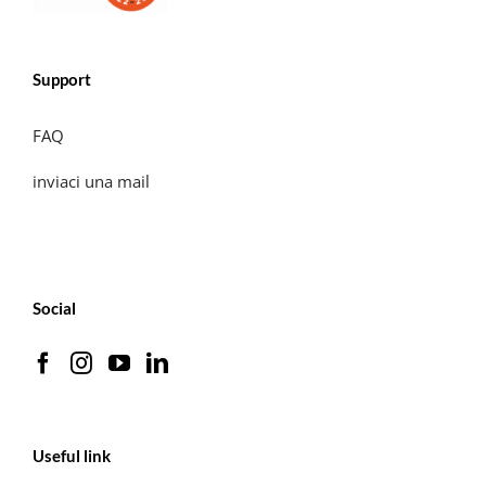
Support
FAQ
inviaci una mail
Social
Useful link