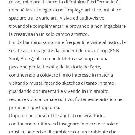
rosso; mi piace il concetto di “minimal” ed “ermetico”,
nonchè la sua eleganza nell’impiego artistico; mi piace
spaziare tra le varie arti, visive ed audio-visive,
trovandole complementari e provando a non ingabbiare
la creatività in un solo campo artistico.
Fin da bambino sono state frequenti le visite al teatro, le
serate accompagnate da concerti di musica pop (R&B.
Soul, Blues); al liceo ho iniziato a sviluppare una
passione per la filosofia della storia dell’arte,
continuando a coltivare il mio interesse in materia
visitando musei, facendo sketches di tanto in tanto,
guardando documentari e vivendo in un ambito,
seppure volto al canale uditivo, fortemente artistico nei
primi anni post diploma.
Dopo un percorso di tre anni al conservatorio,
continuando tutt’ora ad insegnare in piccole scuole di
musica, ho deciso di cambiare con un ambiente che