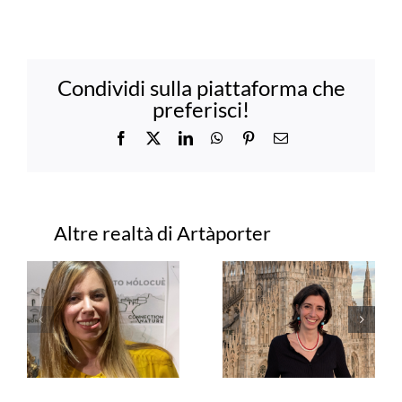
Condividi sulla piattaforma che
preferisci!
Facebook
X
LinkedIn
WhatsApp
Pinterest
Email
Progetti correlati