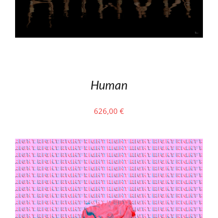
Human
626,00
€