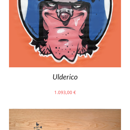
Ulderico
1.093,00
€