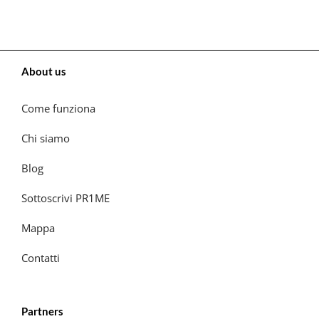
About us
Come funziona
Chi siamo
Blog
Sottoscrivi PR1ME
Mappa
Contatti
Partners