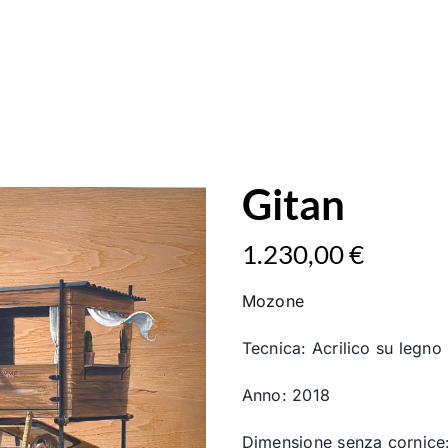
Gitan
1.230,00
€
Mozone
Tecnica: Acrilico su legno
Anno: 2018
Dimensione senza cornice