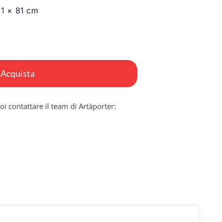
81 × 81 cm
Acquista
oi contattare il team di Artàporter: