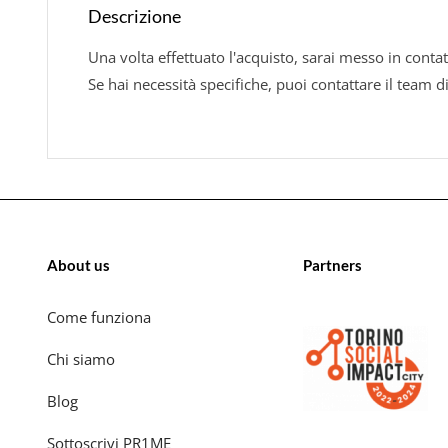
Descrizione
Una volta effettuato l'acquisto, sarai messo in contat
Se hai necessità specifiche, puoi contattare il team d
About us
Partners
Come funziona
Chi siamo
Blog
Sottoscrivi PR1ME