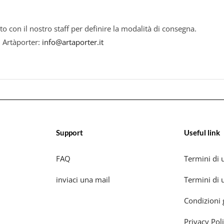
to con il nostro staff per definire la modalità di consegna.
i Artàporter:
info@artaporter.it
Support
Useful link
FAQ
Termini di u
inviaci una mail
Termini di u
Condizioni 
Privacy Pol