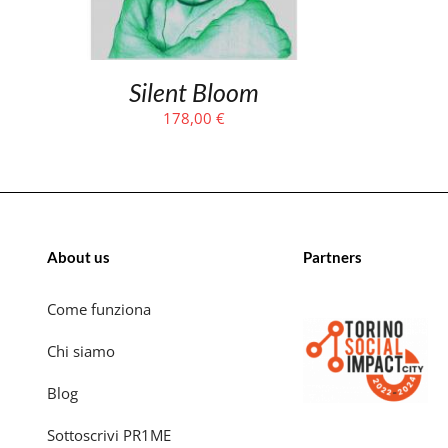
Silent Bloom
178,00
€
About us
Partners
Come funziona
Chi siamo
Blog
Sottoscrivi PR1ME