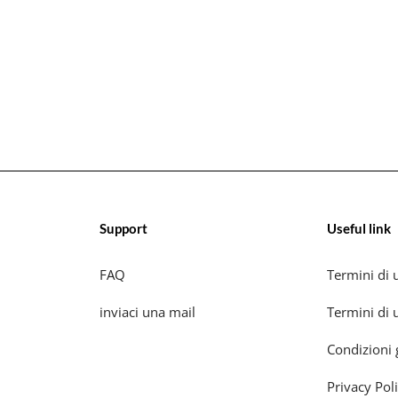
Support
Useful link
FAQ
Termini di u
inviaci una mail
Termini di u
Condizioni 
Privacy Pol