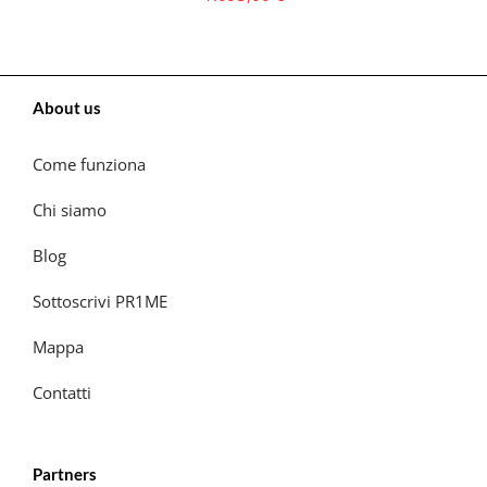
About us
Come funziona
Chi siamo
Blog
Sottoscrivi PR1ME
Mappa
Contatti
Partners