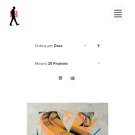
Salta
al
contenuto
Ordina per
Data
Mostra
20 Prodotti