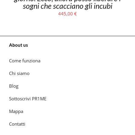
sogni che scacciano gli incubi
445,00
€
About us
Come funziona
Chi siamo
Blog
Sottoscrivi PR1ME
Mappa
Contatti