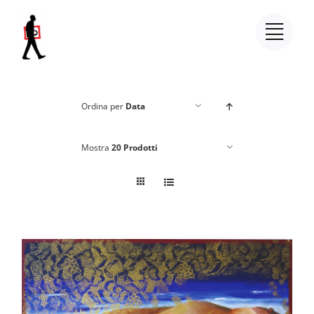
Salta
al
contenuto
Ordina per
Data
Mostra
20 Prodotti