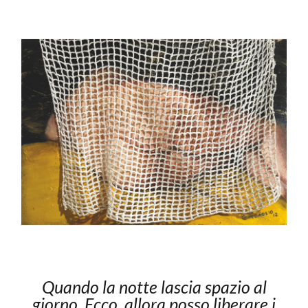
Quando la notte lascia spazio al
giorno. Ecco, allora posso liberare i