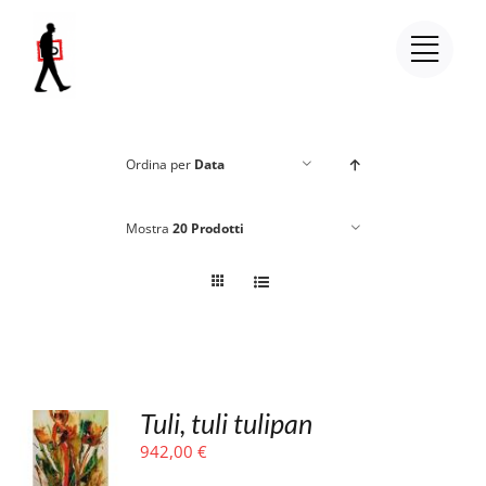
Salta
al
contenuto
Ordina per
Data
Mostra
20 Prodotti
Tuli, tuli tulipan
942,00
€