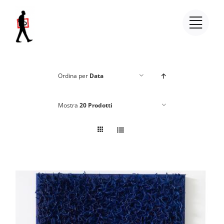
Salta
al
contenuto
Ordina per
Data
Mostra
20 Prodotti