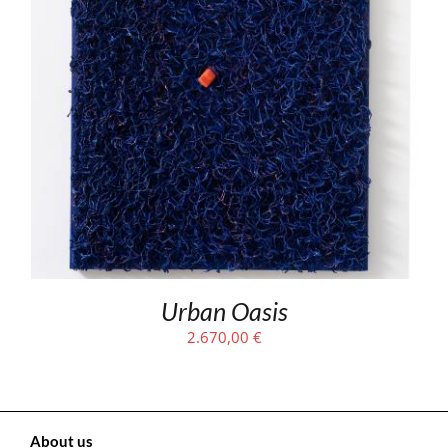
Urban Oasis
2.670,00
€
About us