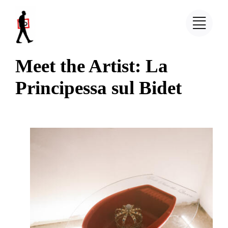
Salta
al
contenuto
Meet the Artist: La
Principessa sul Bidet