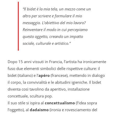
“
Il bidet è la mia tela, un mezzo come un
altro per scrivere e formulare il mio
messaggio. L’obiettivo del mio lavoro?
Reinventare il modo in cui percepiamo
questo oggetto, creando un impatto
sociale, culturale e artistico.
”
Dopo 15 anni vissuti in Francia, l’artista ha ironicamente
fuso due elementi simbolici delle rispettive culture: il
bidet (italiano) e l’
apéro
(francese), mettendo in dialogo
il corpo, la convivialità e le abitudini igieniche. Il bidet
diventa così tavolino da aperitivo, installazione
concettuale, scultura pop.
Il suo stile si ispira al
concettualismo
(l’idea sopra
l’oggetto), al
dadaismo
(ironia e rovesciamento del