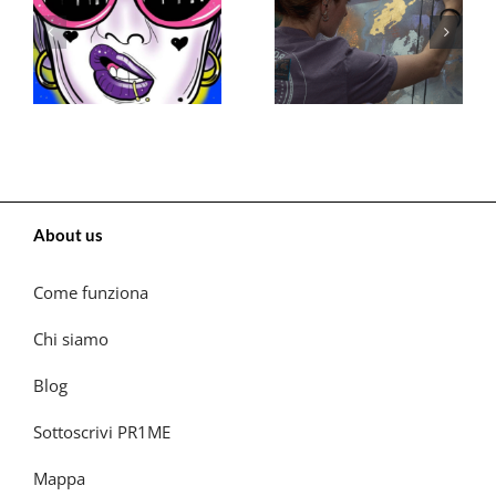
About us
Come funziona
Chi siamo
Blog
Sottoscrivi PR1ME
Mappa