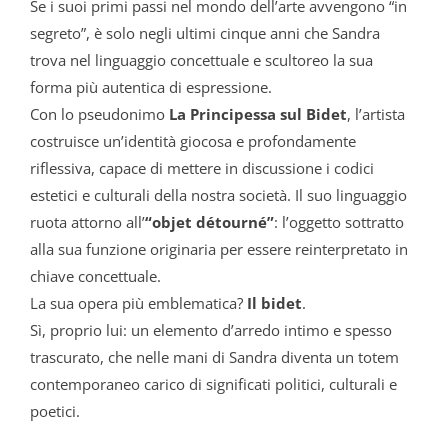
Se i suoi primi passi nel mondo dell’arte avvengono “in
segreto”, è solo negli ultimi cinque anni che Sandra
trova nel linguaggio concettuale e scultoreo la sua
forma più autentica di espressione.
Con lo pseudonimo
La Principessa
sul Bidet
, l’artista
costruisce un’identità giocosa e profondamente
riflessiva, capace di mettere in discussione i codici
estetici e culturali della nostra società. Il suo linguaggio
ruota attorno all’
“objet détourné”
: l’oggetto sottratto
alla sua funzione originaria per essere reinterpretato in
chiave concettuale.
La sua opera più emblematica?
Il bidet
.
Sì, proprio lui: un elemento d’arredo intimo e spesso
trascurato, che nelle mani di Sandra diventa un totem
contemporaneo carico di significati politici, culturali e
poetici.