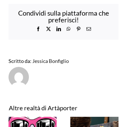
Condividi sulla piattaforma che
preferisci!
Facebook
X
LinkedIn
WhatsApp
Pinterest
Email
Scritto da:
Jessica Bonfiglio
Post correlati