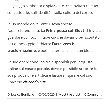
linguaggio simbolico e spiazzante, che invita a riflettere
sul desiderio, sull’identità e sulla cultura del corpo.
In un mondo dove l’arte rischia spesso
l’autoreferenzialità,
La Principessa sul Bidet
ci invita a
guardare con occhi nuovi ciò che davamo per scontato.
Il suo messaggio è chiaro:
l’arte vera è
trasformazione
, e può nascere anche da un bidet.
Le sue opere sono inoltre disponibili per l’acquisto
online sul nostro portale, dove è possibile scoprire la
sua produzione artistica e lasciarsi ispirare dal suo
universo
cliccando qui
!
Di
Jessica Bonfiglio
|
05/06/2025
|
Meet the artist
|
0 Commenti