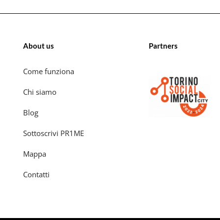
About us
Partners
Come funziona
Chi siamo
Blog
Sottoscrivi PR1ME
Mappa
Contatti