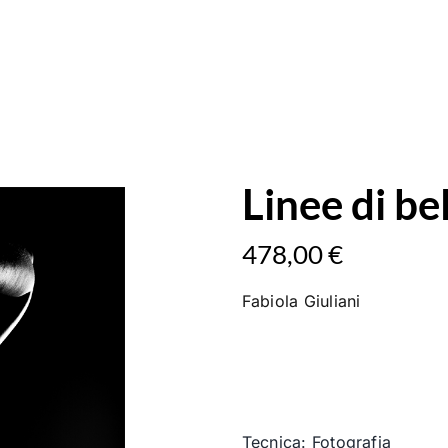
Linee di be
478,00
€
Fabiola
Giuliani
Tecnica: Fotografia