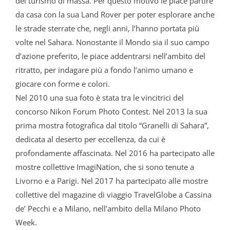
del turismo di massa. Per questo motivo le piace partire
da casa con la sua Land Rover per poter esplorare anche
le strade sterrate che, negli anni, l’hanno portata più
volte nel Sahara. Nonostante il Mondo sia il suo campo
d’azione preferito, le piace addentrarsi nell’ambito del
ritratto, per indagare più a fondo l’animo umano e
giocare con forme e colori.
Nel 2010 una sua foto è stata tra le vincitrici del
concorso Nikon Forum Photo Contest. Nel 2013 la sua
prima mostra fotografica dal titolo “Granelli di Sahara”,
dedicata al deserto per eccellenza, da cui è
profondamente affascinata. Nel 2016 ha partecipato alle
mostre collettive ImagiNation, che si sono tenute a
Livorno e a Parigi. Nel 2017 ha partecipato alle mostre
collettive del magazine di viaggio TravelGlobe a Cassina
de’ Pecchi e a Milano, nell’ambito della Milano Photo
Week.