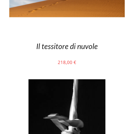
Il tessitore di nuvole
218,00
€