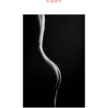
478,00
€