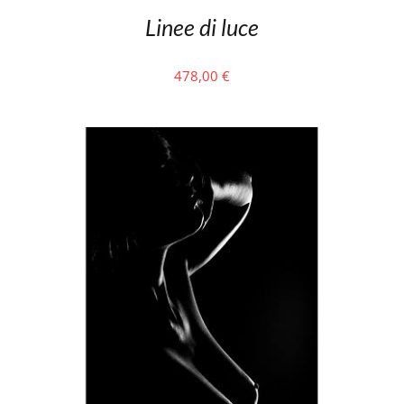
Linee di luce
478,00
€