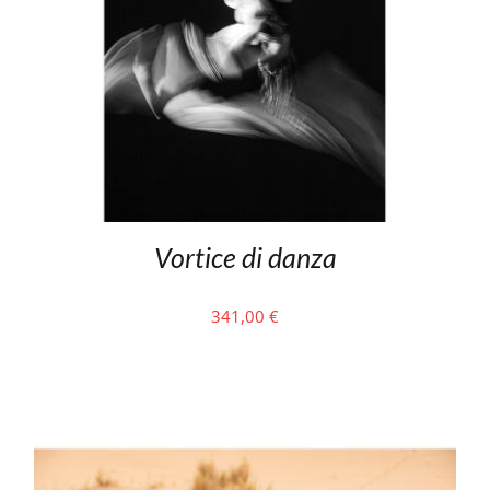
Vortice di danza
341,00
€