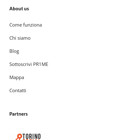
About us
Come funziona
Chi siamo
Blog
Sottoscrivi PR1ME
Mappa
Contatti
Partners