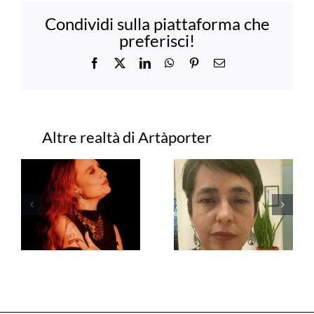
Condividi sulla piattaforma che
preferisci!
Facebook
X
LinkedIn
WhatsApp
Pinterest
Email
Progetti correlati