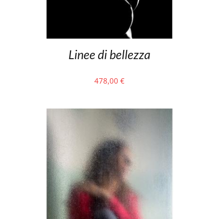
Linee di bellezza
478,00
€