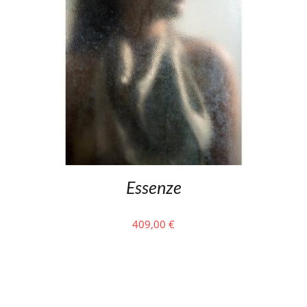
Essenze
409,00
€