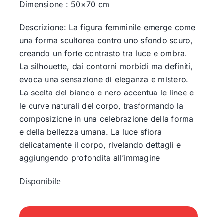
Dimensione : 50×70 cm
Descrizione: La figura femminile emerge come
una forma scultorea contro uno sfondo scuro,
creando un forte contrasto tra luce e ombra.
La silhouette, dai contorni morbidi ma definiti,
evoca una sensazione di eleganza e mistero.
La scelta del bianco e nero accentua le linee e
le curve naturali del corpo, trasformando la
composizione in una celebrazione della forma
e della bellezza umana. La luce sfiora
delicatamente il corpo, rivelando dettagli e
aggiungendo profondità all’immagine
Disponibile
Profilo
in