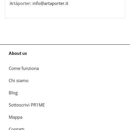
Artàporter:
info@artaporter.it
About us
Come funziona
Chi siamo
Blog
Sottoscrivi PR1ME
Mappa
Contatti